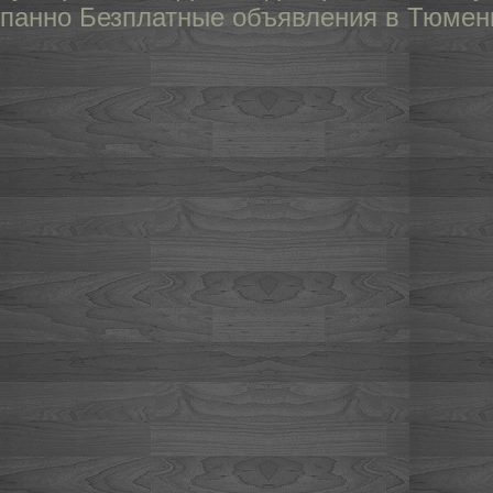
панно
Безплатные объявления в Тюмен