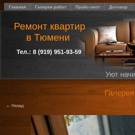
Главная
Галерея работ
Прайс-лист
Договор
Ремонт квартир
в Тюмени
Тел.: 8 (919) 951-93-59
Уют начи
Галерея
← Назад